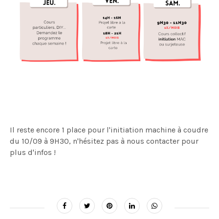
Il reste encore 1 place pour l'initiation machine à coudre
du 10/09 à 9H30, n'hésitez pas à nous contacter pour
plus d'infos !