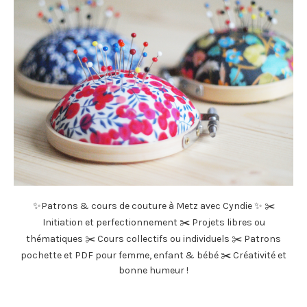
✨Patrons & cours de couture à Metz avec Cyndie ✨ ✂️
Initiation et perfectionnement ✂️ Projets libres ou
thématiques ✂️ Cours collectifs ou individuels ✂️ Patrons
pochette et PDF pour femme, enfant & bébé ✂️ Créativité et
bonne humeur !