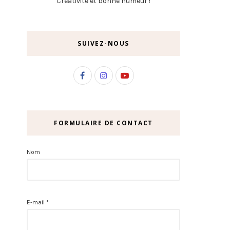
Créativité et bonne humeur !
SUIVEZ-NOUS
FORMULAIRE DE CONTACT
Nom
E-mail
*