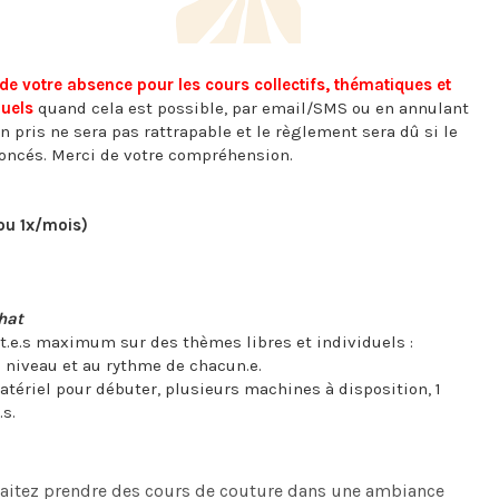
de votre absence pour les cours collectifs, thématiques et
duels
quand cela est possible, par email/SMS ou en annulant
n pris ne sera pas rattrapable et le règlement sera dû si le
noncés. Merci de votre compréhension.
ou 1x/mois)
hat
t.e.s maximum sur des thèmes libres et individuels :
 niveau et au rythme de chacun.e.
atériel pour débuter, plusieurs machines à disposition, 1
.s.
haitez prendre des cours de couture dans une ambiance