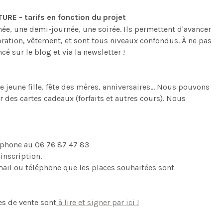
E - tarifs en fonction du projet
ée, une demi-journée, une soirée. Ils permettent d'avancer
ration, vêtement, et sont tous niveaux confondus. À ne pas
 sur le blog et via la newsletter !
 jeune fille, fête des mères, anniversaires... Nous pouvons
es cartes cadeaux (forfaits et autres cours). Nous
éphone au 06 76 87 47 83
inscription.
mail ou téléphone que les places souhaitées sont
es de vente sont
à lire et signer par ici !