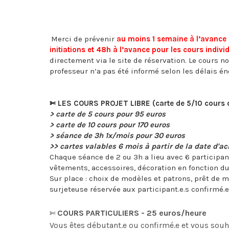
Merci de prévenir
au moins 1 semaine à l’avance 
initiations et 48h à l’avance pour les cours indivi
directement via le site de réservation. Le cours no
professeur n’a pas été informé selon les délais é
LES COURS PROJET LIBRE (carte de 5/10 cours 
✄
> carte de 5 cours pour 95 euros
> carte de 10 cours pour 170 euros
> séance de 3h 1x/mois pour 30 euros
>> cartes valables 6 mois à partir de la date d'ac
Chaque séance de 2 ou 3h a lieu avec 6 participan
vêtements, accessoires, décoration en fonction du
Sur place : choix de modèles et patrons, prêt de m
surjeteuse réservée aux participant.e.s confirmé.e
COURS PARTICULIERS - 25 euros/heure
✄
Vous êtes débutant.e ou confirmé.e et vous sou