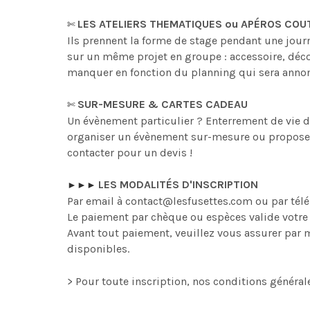
LES ATELIERS THEMATIQUES ou APÉROS COUTUR
✄
Ils prennent la forme de stage pendant une journ
sur un même projet en groupe : accessoire, déco
manquer en fonction du planning qui sera annoncé
SUR-MESURE & CARTES CADEAU
✄
Un évènement particulier ? Enterrement de vie de
organiser un évènement sur-mesure ou proposer d
contacter pour un devis !
LES MODALITÉS D'INSCRIPTION
►
►
►
Par email à contact@lesfusettes.com ou par tél
Le paiement par chèque ou espèces valide votre 
Avant tout paiement, veuillez vous assurer par 
disponibles.
> Pour toute inscription, nos conditions général