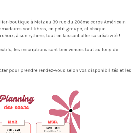
elier-boutique à Metz au 39 rue du 20ème corps Américain
madaires sont libres, en petit groupe, et chaque
choix, à son rythme, tout en laissant aller sa créativité !
ctifs, les inscriptions sont bienvenues tout au long de
cter pour prendre rendez-vous selon vos disponibilités et les