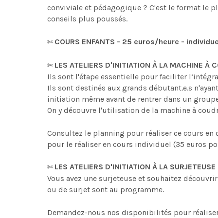
conviviale et pédagogique ? C'est le format le p
conseils plus poussés.
COURS ENFANTS -
25 euros/heure - individue
✄
LES ATELIERS D'INITIATION À LA MACHINE
À C
✄
Ils sont l'étape essentielle pour faciliter l’inté
Ils sont destinés aux grands débutant.e.s n'ayant
initiation même avant de rentrer dans un groupe 
On y découvre l'utilisation de la machine à coudre
Consultez le planning pour réaliser ce cours en
pour le réaliser en cours individuel (35 euros p
LES ATELIERS D'INITIATION À LA SURJETEUSE
✄
Vous avez une surjeteuse et souhaitez découvrir 
ou de surjet sont au programme.
Demandez-nous nos disponibilités pour réaliser 