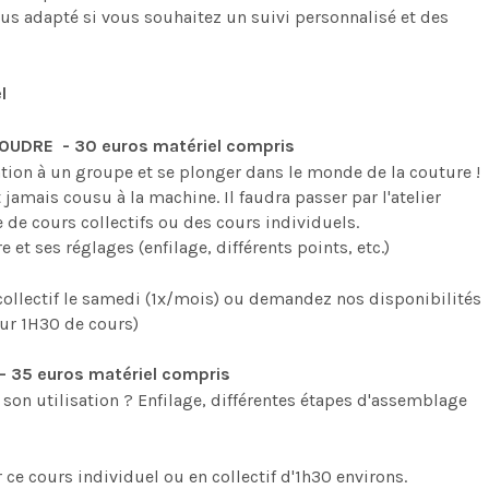
lus adapté si vous souhaitez un suivi personnalisé et des
l
OUDRE - 30 euros matériel compris
gration à un groupe et se plonger dans le monde de la couture !
 jamais cousu à la machine. Il faudra passer par l'atelier
de cours collectifs ou des cours individuels.
 et ses réglages (enfilage, différents points, etc.)
 collectif le samedi (1x/mois) ou demandez nos disponibilités
our 1H30 de cours)
- 35 euros matériel compris
son utilisation ? Enfilage, différentes étapes d'assemblage
ce cours individuel ou en collectif d'1h30 environs.