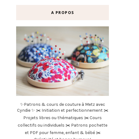
A PROPOS
✨Patrons & cours de couture à Metz avec
Cyndie ✨ ✂️ Initiation et perfectionnement ✂️
Projets libres ou thématiques ✂️ Cours
collectifs ou individuels ✂️ Patrons pochette
et PDF pour femme, enfant & bébé ✂️