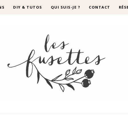
NS
DIY & TUTOS
QUI SUIS-JE ?
CONTACT
RÉS