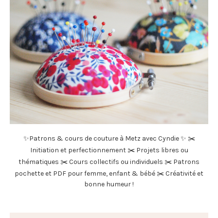
✨Patrons & cours de couture à Metz avec Cyndie ✨ ✂️
Initiation et perfectionnement ✂️ Projets libres ou
thématiques ✂️ Cours collectifs ou individuels ✂️ Patrons
pochette et PDF pour femme, enfant & bébé ✂️ Créativité et
bonne humeur !