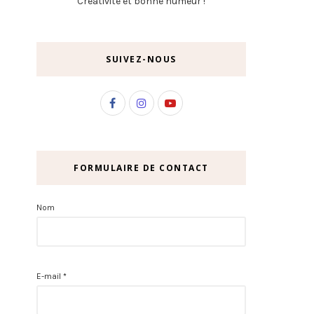
Créativité et bonne humeur !
SUIVEZ-NOUS
FORMULAIRE DE CONTACT
Nom
E-mail
*