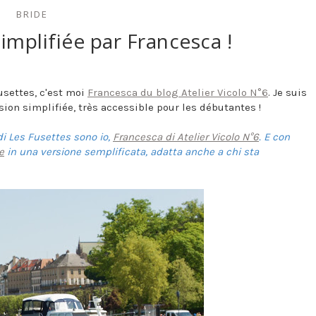
BRIDE
implifiée par Francesca !
usettes, c'est moi
Francesca du blog Atelier Vicolo N°6
. Je suis
ion simplifiée, très accessible pour les débutantes !
 di Les Fusettes sono io,
Francesca di Atelier Vicolo N°6
. E con
e
in una versione semplificata, adatta anche a chi sta