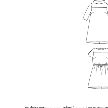
Les deux versions sont adaptées pour vous accom