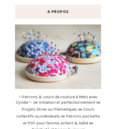
A PROPOS
✨Patrons & cours de couture à Metz avec
Cyndie ✨ ✂️ Initiation et perfectionnement ✂️
Projets libres ou thématiques ✂️ Cours
collectifs ou individuels ✂️ Patrons pochette
et PDF pour femme, enfant & bébé ✂️