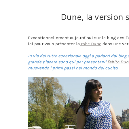
Dune, la version s
Exceptionnellement aujourd'hui sur le blog des F
ici pour vous présenter la
robe Dune
dans une vers
In via del tutto eccezionale oggi a parlarvi dal blog
grande piacere sono qui per presentarvi
l'abito Dun
muovendo i primi passi nel mondo del cucito.