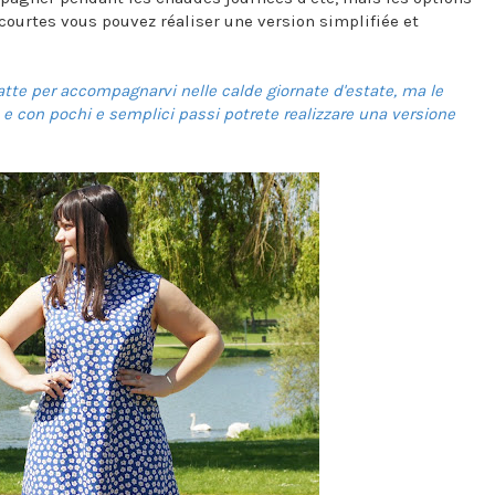
courtes vous pouvez réaliser une version simplifiée et
tte per accompagnarvi nelle calde giornate d'estate, ma le
e e con pochi e semplici passi potrete realizzare una versione