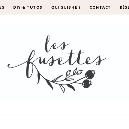
NS
DIY & TUTOS
QUI SUIS-JE ?
CONTACT
RÉS