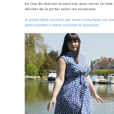
Au lieu de réaliser la coulisse, pour serrer la robe
décider de la porter selon les occasions.
Al posto della coulisse per avere comunque sia una 
poter portare o meno secondo le occasioni.