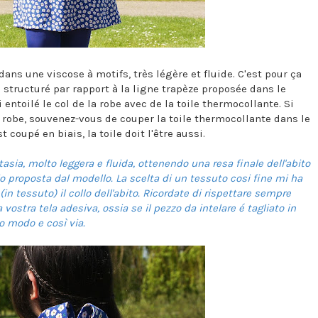
dans une viscose à motifs, très légère et fluide. C'est pour ça
structuré par rapport à la ligne trapèze proposée dans le
i entoilé le col de la robe avec de la toile thermocollante. Si
re robe, souvenez-vous de couper la toile thermocollante dans le
 coupé en biais, la toile doit l'être aussi.
asia, molto leggera e fluida, ottenendo una resa finale dell'abito
io proposta dal modello. La scelta di un tessuto cosi fine mi ha
n tessuto) il collo dell'abito. Ricordate di rispettare sempre
vostra tela adesiva, ossia se il pezzo da intelare é tagliato in
o modo e così via.