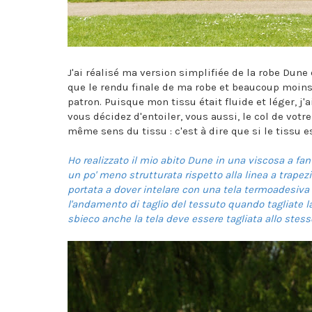
J'ai réalisé ma version simplifiée de la robe Dune 
que le rendu finale de ma robe et beaucoup moins 
patron. Puisque mon tissu était fluide et léger, j'a
vous décidez d'entoiler, vous aussi, le col de vot
même sens du tissu : c'est à dire que si le tissu est
Ho realizzato il mio abito Dune in una viscosa a fant
un po' meno strutturata rispetto alla linea a trapez
portata a dover intelare con una tela termoadesiva (i
l'andamento di taglio del tessuto quando tagliate la 
sbieco anche la tela deve essere tagliata allo stess