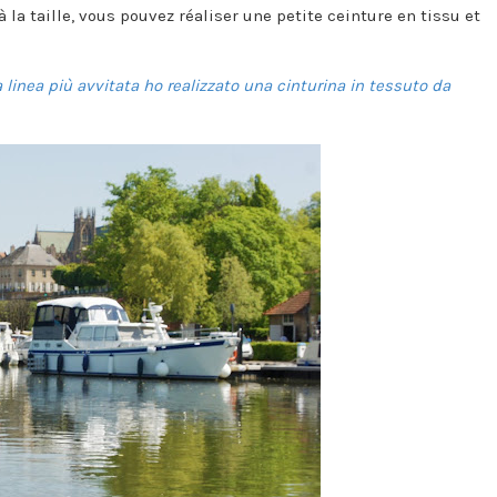
 à la taille, vous pouvez réaliser une petite ceinture en tissu et
linea più avvitata ho realizzato una cinturina in tessuto da