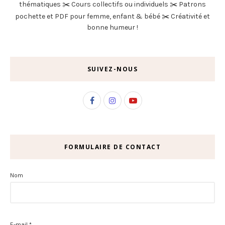
thématiques ✂️ Cours collectifs ou individuels ✂️ Patrons
pochette et PDF pour femme, enfant & bébé ✂️ Créativité et
bonne humeur !
SUIVEZ-NOUS
FORMULAIRE DE CONTACT
Nom
E-mail
*