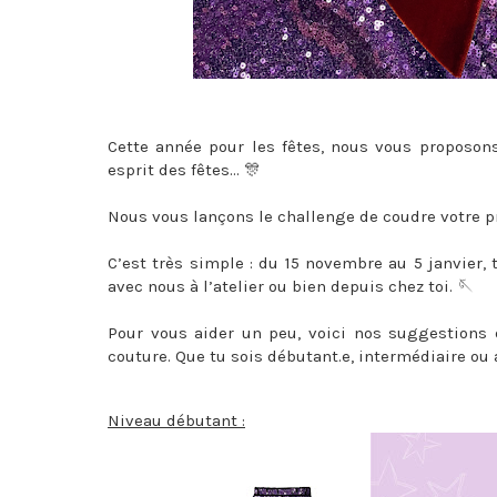
Cette année pour les fêtes, nous vous proposons 
esprit des fêtes… 🎊
Nous vous lançons le challenge de coudre votre pr
C’est très simple : du 15 novembre au 5 janvier, 
avec nous à l’atelier ou bien depuis chez toi. 🪡
Pour vous aider un peu, voici nos suggestions 
couture. Que tu sois débutant.e, intermédiaire ou a
Niveau débutant :