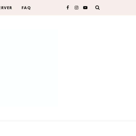
ERVER
FAQ