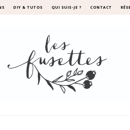
NS
DIY & TUTOS
QUI SUIS-JE ?
CONTACT
RÉS