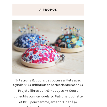
A PROPOS
✨Patrons & cours de couture à Metz avec
Cyndie ✨ ✂️ Initiation et perfectionnement ✂️
Projets libres ou thématiques ✂️ Cours
collectifs ou individuels ✂️ Patrons pochette
et PDF pour femme, enfant & bébé ✂️