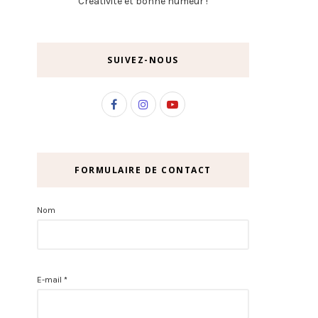
Créativité et bonne humeur !
SUIVEZ-NOUS
FORMULAIRE DE CONTACT
Nom
E-mail
*